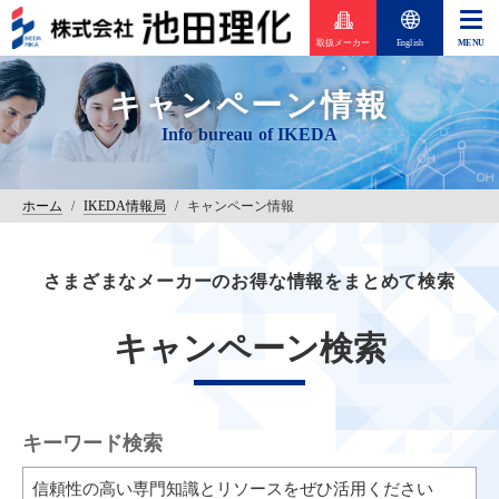
取扱メーカー
English
キャンペーン情報
ホーム
/
IKEDA情報局
/
キャンペーン情報
さまざまなメーカーのお得な情報をまとめて検索
キャンペーン検索
キーワード検索