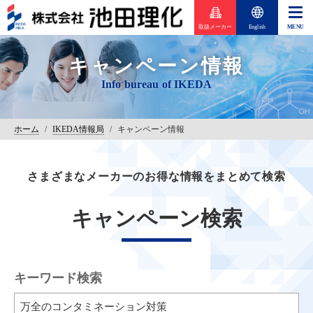
取扱メーカー
English
キャンペーン情報
ホーム
/
IKEDA情報局
/
キャンペーン情報
さまざまなメーカーのお得な情報をまとめて検索
キャンペーン検索
キーワード検索