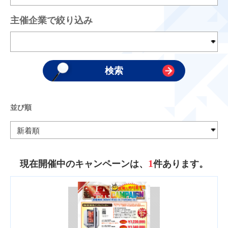
主催企業で絞り込み
並び順
1
現在開催中のキャンペーンは、
件あります。