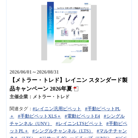
2026/06/01～2026/08/31
【メトラー・トレド】レイニン スタンダード製
品キャンペーン 2026年夏
主催企業：
メトラー・トレド
関連タグ：
#レイニン汎用ピペット
#手動ピペットPL
＋
#手動ピペットXLS＋
#電動ピペットE4
#シングル
チャンネル（UNV）
#レイニンLTSピペット
#手動ピペ
ットPL＋
#シングルチャンネル（LTS）
#マルチチャン