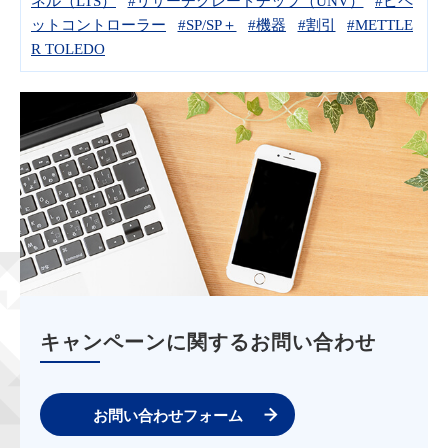
ネル（LTS）
#リサーチグレードチップ（UNV）
#ピペ
ットコントローラー
#SP/SP＋
#機器
#割引
#METTLE
R TOLEDO
キャンペーンに関するお問い合わせ
お問い合わせフォーム