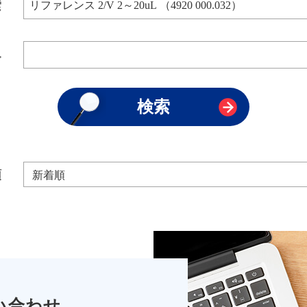
索
み
順
い合わせ