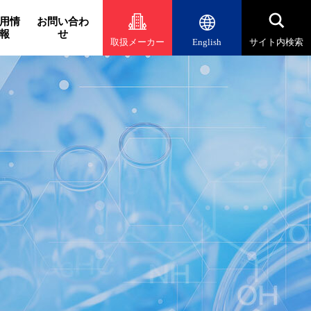
用情
お問い合わ
報
せ
取扱メーカー
English
サイト内検索