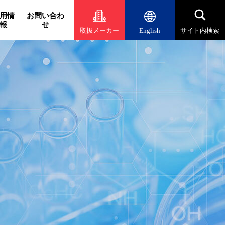
用情
お問い合わ
報
せ
取扱メーカー
English
サイト内検索