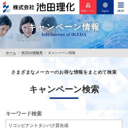
取扱メーカー
English
キャンペーン情報
ホーム
/
IKEDA情報局
/
キャンペーン情報
さまざまなメーカーのお得な情報をまとめて検索
キャンペーン検索
キーワード検索