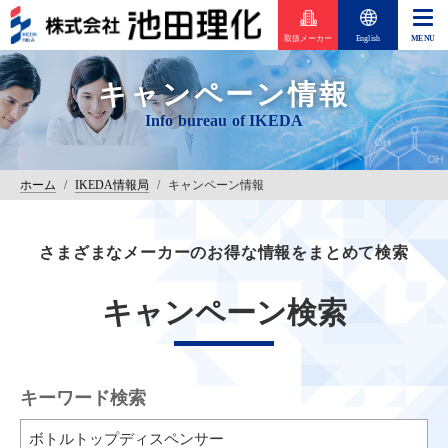
取扱メーカー
English
キャンペーン情報
ホーム
/
IKEDA情報局
/
キャンペーン情報
さまざまなメーカーのお得な情報をまとめて検索
キャンペーン検索
キーワード検索