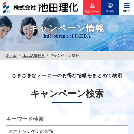
取扱メーカー
English
キャンペーン情報
ホーム
/
IKEDA情報局
/
キャンペーン情報
さまざまなメーカーのお得な情報をまとめて検索
キャンペーン検索
キーワード検索