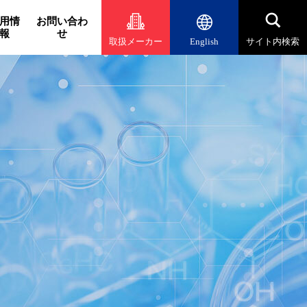
用情
お問い合わ
報
せ
取扱メーカー
English
サイト内検索