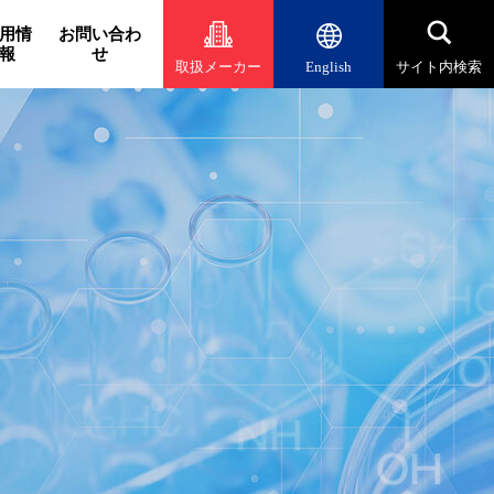
用情
お問い合わ
報
せ
取扱メーカー
English
サイト内検索