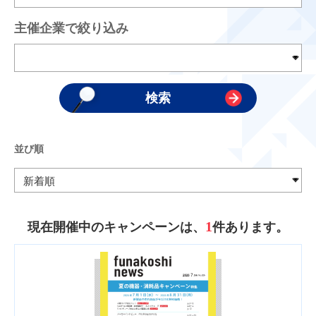
主催企業で絞り込み
並び順
1
現在開催中のキャンペーンは、
件あります。