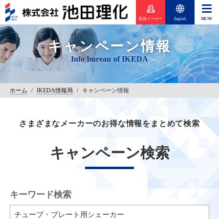
取扱メーカー
English
キャンペーン情報
ホーム
/
IKEDA情報局
/
キャンペーン情報
さまざまなメーカーのお得な情報をまとめて検索
キャンペーン検索
キーワード検索