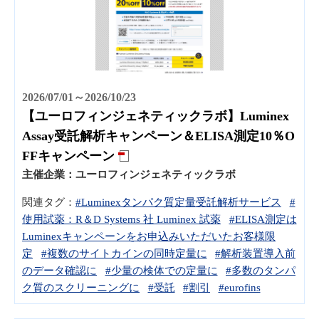
2026/07/01～2026/10/23
【ユーロフィンジェネティックラボ】Luminex
Assay受託解析キャンペーン＆ELISA測定10％O
FFキャンペーン
主催企業：
ユーロフィンジェネティックラボ
関連タグ：
#Luminexタンパク質定量受託解析サービス
#
使用試薬：R＆D Systems 社 Luminex 試薬
#ELISA測定は
Luminexキャンペーンをお申込みいただいたお客様限
定
#複数のサイトカインの同時定量に
#解析装置導入前
のデータ確認に
#少量の検体での定量に
#多数のタンパ
ク質のスクリーニングに
#受託
#割引
#eurofins