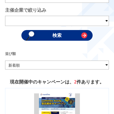
主催企業で絞り込み
並び順
2
現在開催中のキャンペーンは、
件あります。