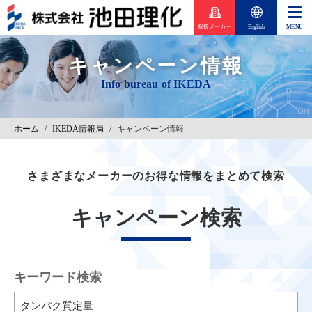
取扱メーカー
English
キャンペーン情報
ホーム
/
IKEDA情報局
/
キャンペーン情報
さまざまなメーカーのお得な情報をまとめて検索
キャンペーン検索
キーワード検索