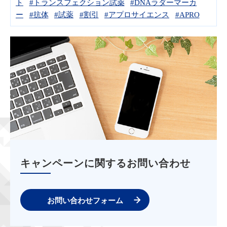
ト
#トランスフェクション試薬
#DNAラダーマーカ
ー
#抗体
#試薬
#割引
#アプロサイエンス
#APRO
キャンペーンに関するお問い合わせ
お問い合わせフォーム