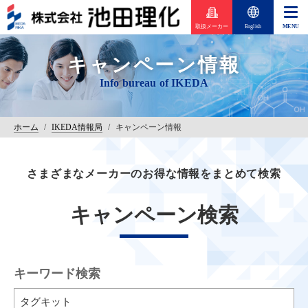
取扱メーカー
English
キャンペーン情報
ホーム
/
IKEDA情報局
/
キャンペーン情報
さまざまなメーカーのお得な情報をまとめて検索
キャンペーン検索
キーワード検索