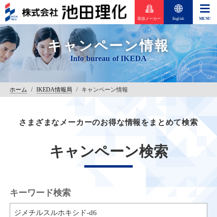
取扱メーカー
English
キャンペーン情報
ホーム
/
IKEDA情報局
/
キャンペーン情報
さまざまなメーカーのお得な情報をまとめて検索
キャンペーン検索
キーワード検索