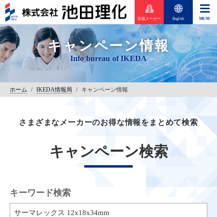
取扱メーカー
English
キャンペーン情報
ホーム
/
IKEDA情報局
/
キャンペーン情報
さまざまなメーカーのお得な情報をまとめて検索
キャンペーン検索
キーワード検索