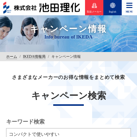
取扱メーカー
English
キャンペーン情報
ホーム
/
IKEDA情報局
/
キャンペーン情報
さまざまなメーカーのお得な情報をまとめて検索
キャンペーン検索
キーワード検索