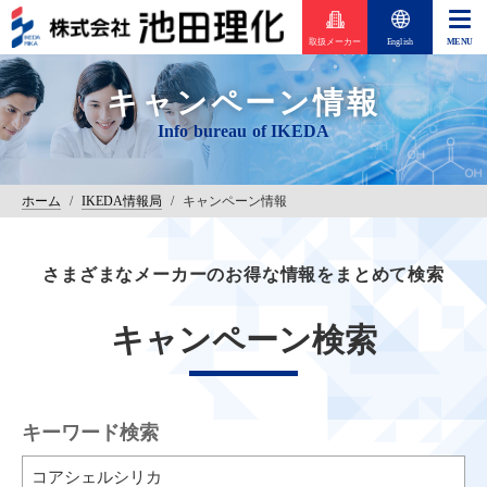
取扱メーカー
English
キャンペーン情報
ホーム
/
IKEDA情報局
/
キャンペーン情報
さまざまなメーカーのお得な情報をまとめて検索
キャンペーン検索
キーワード検索