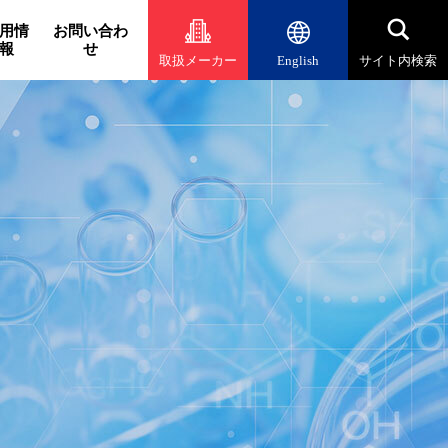
用情
お問い合わ
報
せ
取扱メーカー
English
サイト内検索