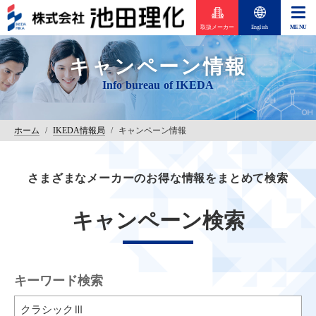
取扱メーカー
English
キャンペーン情報
ホーム
/
IKEDA情報局
/
キャンペーン情報
さまざまなメーカーのお得な情報をまとめて検索
キャンペーン検索
キーワード検索