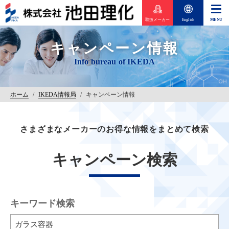
取扱メーカー
English
キャンペーン情報
ホーム
/
IKEDA情報局
/
キャンペーン情報
さまざまなメーカーのお得な情報をまとめて検索
キャンペーン検索
キーワード検索