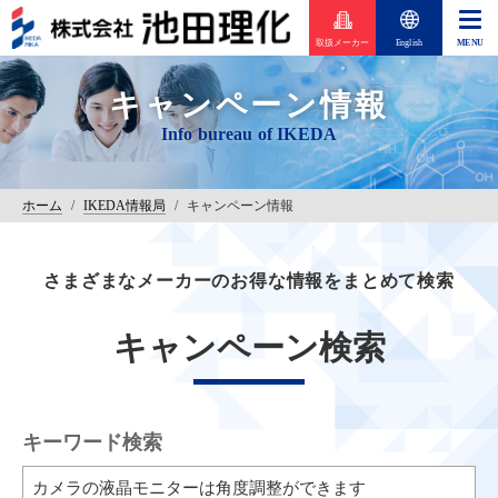
取扱メーカー
English
キャンペーン情報
ホーム
/
IKEDA情報局
/
キャンペーン情報
さまざまなメーカーのお得な情報をまとめて検索
キャンペーン検索
キーワード検索