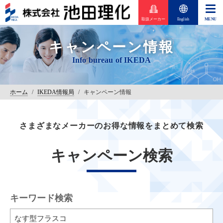
取扱メーカー
English
キャンペーン情報
ホーム
/
IKEDA情報局
/
キャンペーン情報
さまざまなメーカーのお得な情報をまとめて検索
キャンペーン検索
キーワード検索