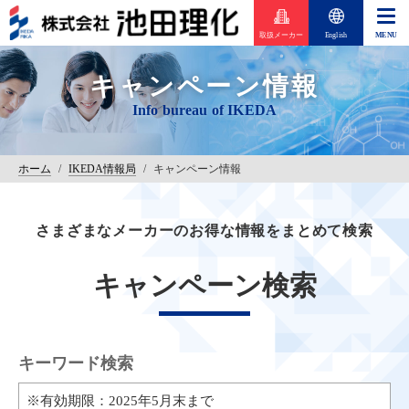
取扱メーカー
English
キャンペーン情報
ホーム
/
IKEDA情報局
/
キャンペーン情報
さまざまなメーカーのお得な情報をまとめて検索
キャンペーン検索
キーワード検索