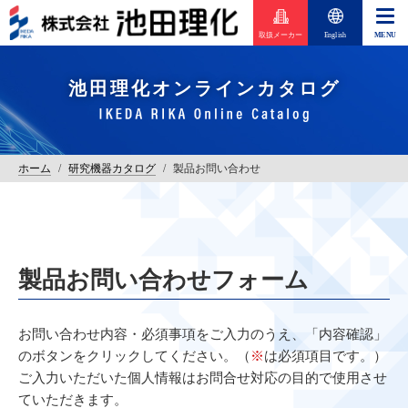
取扱メーカー
English
池田理化オンラインカタログ
ホーム
/
研究機器カタログ
/
製品お問い合わせ
製品お問い合わせフォーム
お問い合わせ内容・必須事項をご入力のうえ、「内容確認」
のボタンをクリックしてください。（
※
は必須項目です。）
ご入力いただいた個人情報はお問合せ対応の目的で使用させ
ていただきます。