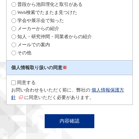
普段から池田理化と取引がある
Web検索でたまたま見つけた
学会や展示会で知った
メーカーからの紹介
知人・研究仲間・同業者からの紹介
メールでの案内
その他
個人情報取り扱いの同意
※
同意する
お問い合わせをいただく前に、弊社の
個人情報保護方
針
に同意いただく必要があります。