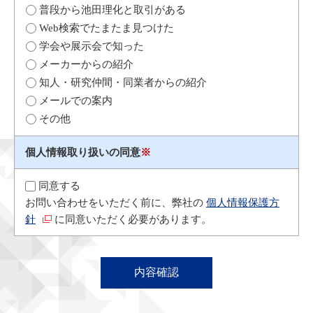
普段から池田理化と取引がある
Web検索でたまたま見つけた
学会や展示会で知った
メーカーからの紹介
知人・研究仲間・同業者からの紹介
メールでの案内
その他
個人情報取り扱いの同意
※
同意する
お問い合わせをいただく前に、弊社の
個人情報保護方
針
に同意いただく必要があります。