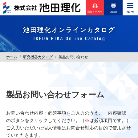
取扱メーカー
English
池田理化オンラインカタログ
ホーム
/
研究機器カタログ
/
製品お問い合わせ
製品お問い合わせフォーム
お問い合わせ内容・必須事項をご入力のうえ、「内容確認」
のボタンをクリックしてください。（
※
は必須項目です。）
ご入力いただいた個人情報はお問合せ対応の目的で使用させ
ていただきます。