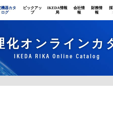
究機器カタ
ピックアッ
IKEDA情報
会社情
財務情
採
ログ
プ
局
報
報
理化オンラインカ