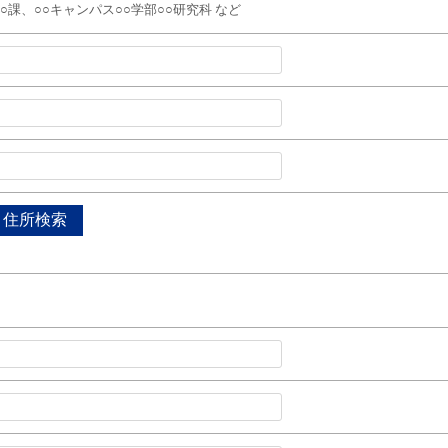
○○課、○○キャンパス○○学部○○研究科 など