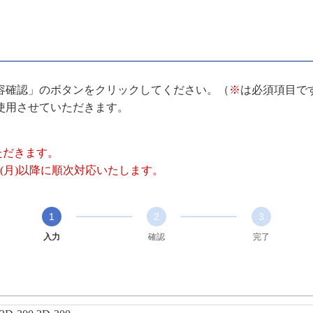
容確認」のボタンをクリックしてください。（
※
は必須項目で
使用させていただきます。
いただきます。
(月)以降に順次対応いたします。
1
2
3
入力
確認
完了