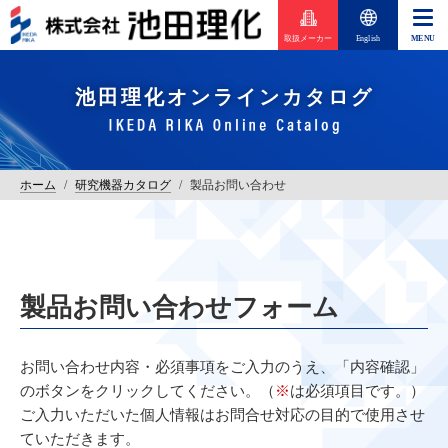
取扱メーカー
English
池田理化オンラインカタログ
ホーム
/
研究機器カタログ
/
製品お問い合わせ
製品お問い合わせフォーム
お問い合わせ内容・必須事項をご入力のうえ、「内容確認」
のボタンをクリックしてください。（
※
は必須項目です。）
ご入力いただいた個人情報はお問合せ対応の目的で使用させ
ていただきます。