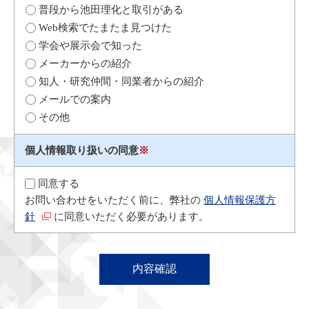
普段から池田理化と取引がある
Web検索でたまたま見つけた
学会や展示会で知った
メーカーからの紹介
知人・研究仲間・同業者からの紹介
メールでの案内
その他
個人情報取り扱いの同意
※
同意する
お問い合わせをいただく前に、弊社の
個人情報保護方
針
に同意いただく必要があります。