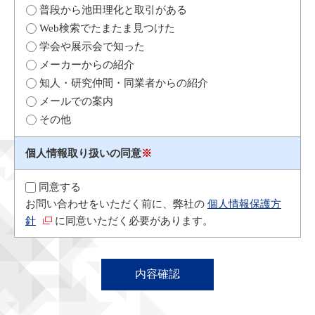
普段から池田理化と取引がある
Web検索でたまたま見つけた
学会や展示会で知った
メーカーからの紹介
知人・研究仲間・同業者からの紹介
メールでの案内
その他
個人情報取り扱いの同意
※
同意する
お問い合わせをいただく前に、弊社の
個人情報保護方
針
に同意いただく必要があります。