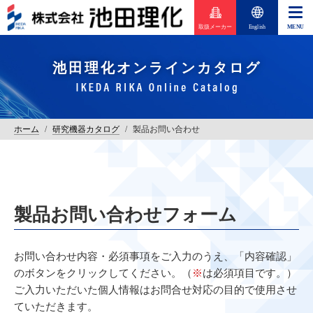
取扱メーカー
English
池田理化オンラインカタログ
ホーム
/
研究機器カタログ
/
製品お問い合わせ
製品お問い合わせフォーム
お問い合わせ内容・必須事項をご入力のうえ、「内容確認」
のボタンをクリックしてください。（
※
は必須項目です。）
ご入力いただいた個人情報はお問合せ対応の目的で使用させ
ていただきます。