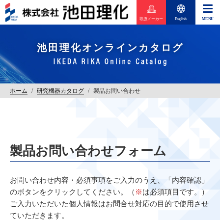
取扱メーカー
English
池田理化オンラインカタログ
ホーム
/
研究機器カタログ
/
製品お問い合わせ
製品お問い合わせフォーム
お問い合わせ内容・必須事項をご入力のうえ、「内容確認」
のボタンをクリックしてください。（
※
は必須項目です。）
ご入力いただいた個人情報はお問合せ対応の目的で使用させ
ていただきます。