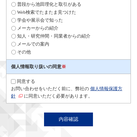
普段から池田理化と取引がある
Web検索でたまたま見つけた
学会や展示会で知った
メーカーからの紹介
知人・研究仲間・同業者からの紹介
メールでの案内
その他
個人情報取り扱いの同意
※
同意する
お問い合わせをいただく前に、弊社の
個人情報保護方
針
に同意いただく必要があります。