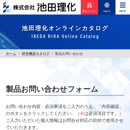
取扱メーカー
English
池田理化オンラインカタログ
ホーム
/
研究機器カタログ
/
製品お問い合わせ
製品お問い合わせフォーム
お問い合わせ内容・必須事項をご入力のうえ、「内容確認」
のボタンをクリックしてください。（
※
は必須項目です。）
ご入力いただいた個人情報はお問合せ対応の目的で使用させ
ていただきます。