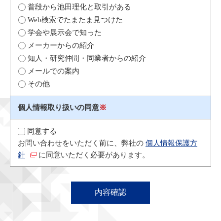
普段から池田理化と取引がある
Web検索でたまたま見つけた
学会や展示会で知った
メーカーからの紹介
知人・研究仲間・同業者からの紹介
メールでの案内
その他
個人情報取り扱いの同意
※
同意する
お問い合わせをいただく前に、弊社の
個人情報保護方
針
に同意いただく必要があります。