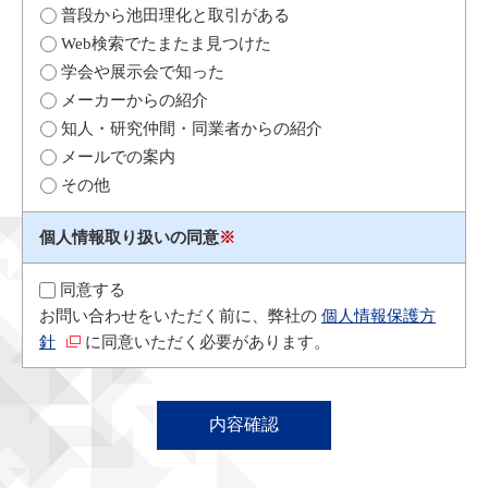
普段から池田理化と取引がある
Web検索でたまたま見つけた
学会や展示会で知った
メーカーからの紹介
知人・研究仲間・同業者からの紹介
メールでの案内
その他
個人情報取り扱いの同意
※
同意する
お問い合わせをいただく前に、弊社の
個人情報保護方
針
に同意いただく必要があります。