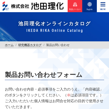
取扱メーカー
English
池田理化オンラインカタログ
ホーム
/
研究機器カタログ
/
製品お問い合わせ
製品お問い合わせフォーム
お問い合わせ内容・必須事項をご入力のうえ、「内容確認」
のボタンをクリックしてください。（
※
は必須項目です。）
ご入力いただいた個人情報はお問合せ対応の目的で使用させ
ていただきます。