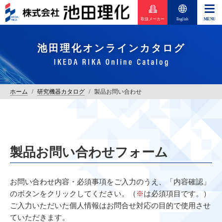
取扱メーカー
English
池田理化オンラインカタログ
ホーム
/
研究機器カタログ
/
製品お問い合わせ
製品お問い合わせフォーム
お問い合わせ内容・必須事項をご入力のうえ、「内容確認」
のボタンをクリックしてください。（
※
は必須項目です。）
ご入力いただいた個人情報はお問合せ対応の目的で使用させ
ていただきます。