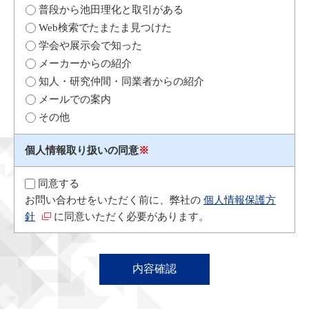
普段から池田理化と取引がある
Web検索でたまたま見つけた
学会や展示会で知った
メーカーからの紹介
知人・研究仲間・同業者からの紹介
メールでの案内
その他
個人情報取り扱いの同意
※
同意する
お問い合わせをいただく前に、弊社の
個人情報保護方
針
に同意いただく必要があります。