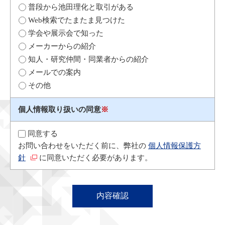
普段から池田理化と取引がある
Web検索でたまたま見つけた
学会や展示会で知った
メーカーからの紹介
知人・研究仲間・同業者からの紹介
メールでの案内
その他
個人情報取り扱いの同意
※
同意する
お問い合わせをいただく前に、弊社の
個人情報保護方
針
に同意いただく必要があります。