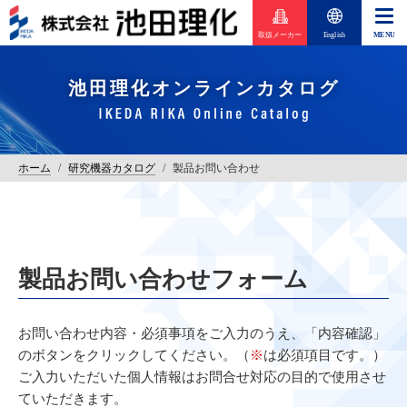
取扱メーカー
English
池田理化オンラインカタログ
ホーム
/
研究機器カタログ
/
製品お問い合わせ
製品お問い合わせフォーム
お問い合わせ内容・必須事項をご入力のうえ、「内容確認」
のボタンをクリックしてください。（
※
は必須項目です。）
ご入力いただいた個人情報はお問合せ対応の目的で使用させ
ていただきます。