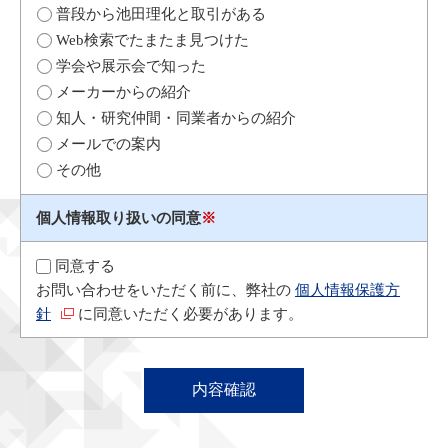
普段から池田理化と取引がある
Web検索でたまたま見つけた
学会や展示会で知った
メーカーからの紹介
知人・研究仲間・同業者からの紹介
メールでの案内
その他
個人情報取り扱いの同意
※
同意する
お問い合わせをいただく前に、弊社の
個人情報保護方
針
に同意いただく必要があります。