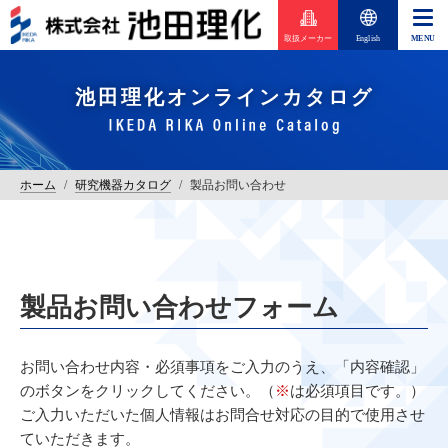
取扱メーカー
English
池田理化オンラインカタログ
ホーム
/
研究機器カタログ
/
製品お問い合わせ
製品お問い合わせフォーム
お問い合わせ内容・必須事項をご入力のうえ、「内容確認」
のボタンをクリックしてください。（
※
は必須項目です。）
ご入力いただいた個人情報はお問合せ対応の目的で使用させ
ていただきます。