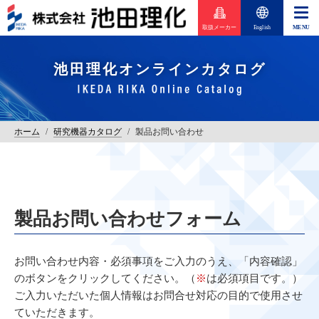
取扱メーカー
English
池田理化オンラインカタログ
ホーム
/
研究機器カタログ
/
製品お問い合わせ
製品お問い合わせフォーム
お問い合わせ内容・必須事項をご入力のうえ、「内容確認」
のボタンをクリックしてください。（
※
は必須項目です。）
ご入力いただいた個人情報はお問合せ対応の目的で使用させ
ていただきます。