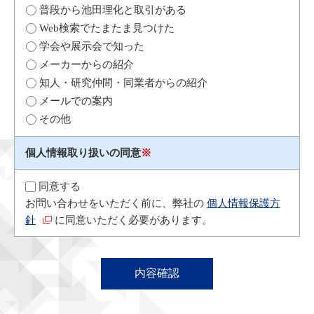
普段から池田理化と取引がある
Web検索でたまたま見つけた
学会や展示会で知った
メーカーからの紹介
知人・研究仲間・同業者からの紹介
メールでの案内
その他
個人情報取り扱いの同意
※
同意する
お問い合わせをいただく前に、弊社の
個人情報保護方
針
に同意いただく必要があります。