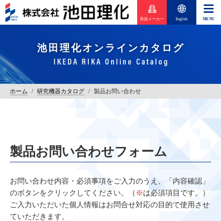
取扱メーカー
English
池田理化オンラインカタログ
ホーム
/
研究機器カタログ
/
製品お問い合わせ
製品お問い合わせフォーム
お問い合わせ内容・必須事項をご入力のうえ、「内容確認」
のボタンをクリックしてください。（
※
は必須項目です。）
ご入力いただいた個人情報はお問合せ対応の目的で使用させ
ていただきます。