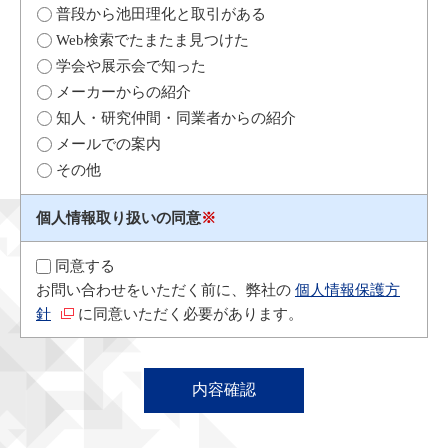
普段から池田理化と取引がある
Web検索でたまたま見つけた
学会や展示会で知った
メーカーからの紹介
知人・研究仲間・同業者からの紹介
メールでの案内
その他
個人情報取り扱いの同意
※
同意する
お問い合わせをいただく前に、弊社の
個人情報保護方
針
に同意いただく必要があります。