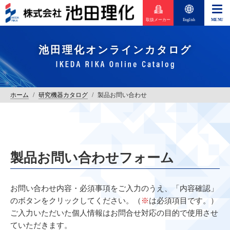
取扱メーカー
English
池田理化オンラインカタログ
ホーム
/
研究機器カタログ
/
製品お問い合わせ
製品お問い合わせフォーム
お問い合わせ内容・必須事項をご入力のうえ、「内容確認」
のボタンをクリックしてください。（
※
は必須項目です。）
ご入力いただいた個人情報はお問合せ対応の目的で使用させ
ていただきます。