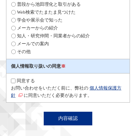
普段から池田理化と取引がある
Web検索でたまたま見つけた
学会や展示会で知った
メーカーからの紹介
知人・研究仲間・同業者からの紹介
メールでの案内
その他
個人情報取り扱いの同意
※
同意する
お問い合わせをいただく前に、弊社の
個人情報保護方
針
に同意いただく必要があります。