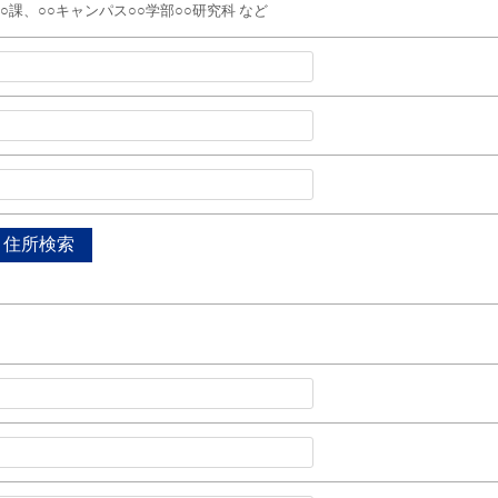
○○課、○○キャンパス○○学部○○研究科 など