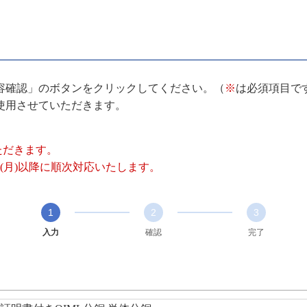
容確認」のボタンをクリックしてください。（
※
は必須項目で
使用させていただきます。
いただきます。
(月)以降に順次対応いたします。
1
2
3
入力
確認
完了