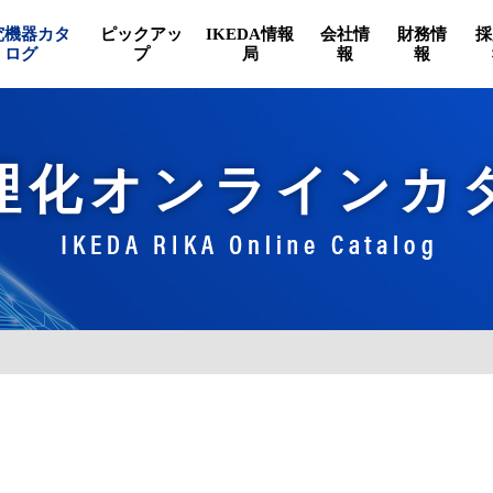
究機器カタ
ピックアッ
IKEDA情報
会社情
財務情
採
ログ
プ
局
報
報
理化オンラインカ