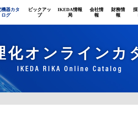
究機器カタ
ピックアッ
IKEDA情報
会社情
財務情
採
ログ
プ
局
報
報
理化オンラインカ