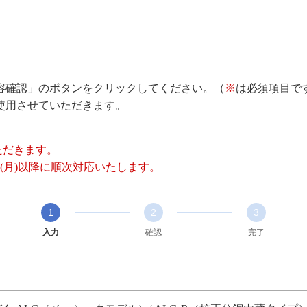
容確認」のボタンをクリックしてください。（
※
は必須項目で
使用させていただきます。
いただきます。
(月)以降に順次対応いたします。
1
2
3
入力
確認
完了