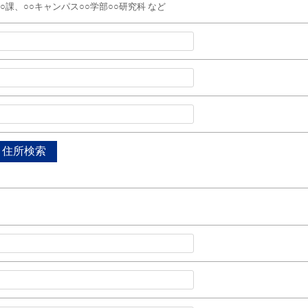
○○課、○○キャンパス○○学部○○研究科 など