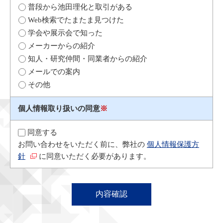
普段から池田理化と取引がある
Web検索でたまたま見つけた
学会や展示会で知った
メーカーからの紹介
知人・研究仲間・同業者からの紹介
メールでの案内
その他
個人情報取り扱いの同意
※
同意する
お問い合わせをいただく前に、弊社の
個人情報保護方
針
に同意いただく必要があります。