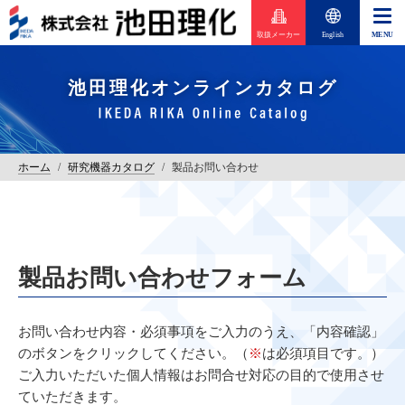
取扱メーカー
English
池田理化オンラインカタログ
ホーム
/
研究機器カタログ
/
製品お問い合わせ
製品お問い合わせフォーム
お問い合わせ内容・必須事項をご入力のうえ、「内容確認」
のボタンをクリックしてください。（
※
は必須項目です。）
ご入力いただいた個人情報はお問合せ対応の目的で使用させ
ていただきます。