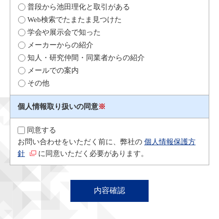
普段から池田理化と取引がある
Web検索でたまたま見つけた
学会や展示会で知った
メーカーからの紹介
知人・研究仲間・同業者からの紹介
メールでの案内
その他
個人情報取り扱いの同意
※
同意する
お問い合わせをいただく前に、弊社の
個人情報保護方
針
に同意いただく必要があります。