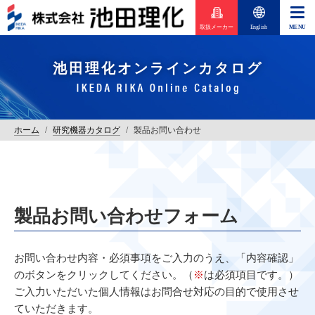
取扱メーカー
English
池田理化オンラインカタログ
ホーム
/
研究機器カタログ
/
製品お問い合わせ
製品お問い合わせフォーム
お問い合わせ内容・必須事項をご入力のうえ、「内容確認」
のボタンをクリックしてください。（
※
は必須項目です。）
ご入力いただいた個人情報はお問合せ対応の目的で使用させ
ていただきます。