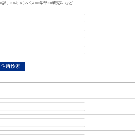
○○課、○○キャンパス○○学部○○研究科 など