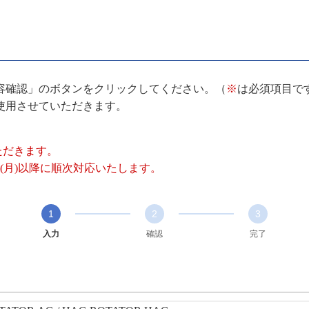
容確認」のボタンをクリックしてください。（
※
は必須項目で
使用させていただきます。
いただきます。
(月)以降に順次対応いたします。
1
2
3
入力
確認
完了