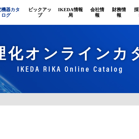
究機器カタ
ピックアッ
IKEDA情報
会社情
財務情
採
ログ
プ
局
報
報
理化オンラインカ