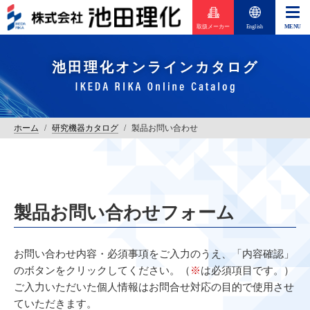
取扱メーカー
English
池田理化オンラインカタログ
ホーム
/
研究機器カタログ
/
製品お問い合わせ
製品お問い合わせフォーム
お問い合わせ内容・必須事項をご入力のうえ、「内容確認」
のボタンをクリックしてください。（
※
は必須項目です。）
ご入力いただいた個人情報はお問合せ対応の目的で使用させ
ていただきます。