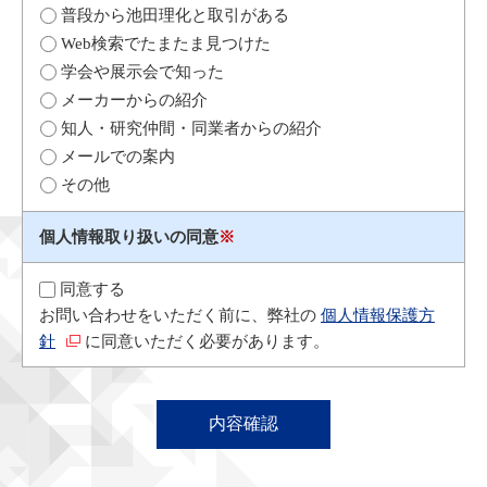
普段から池田理化と取引がある
Web検索でたまたま見つけた
学会や展示会で知った
メーカーからの紹介
知人・研究仲間・同業者からの紹介
メールでの案内
その他
個人情報取り扱いの同意
※
同意する
お問い合わせをいただく前に、弊社の
個人情報保護方
針
に同意いただく必要があります。