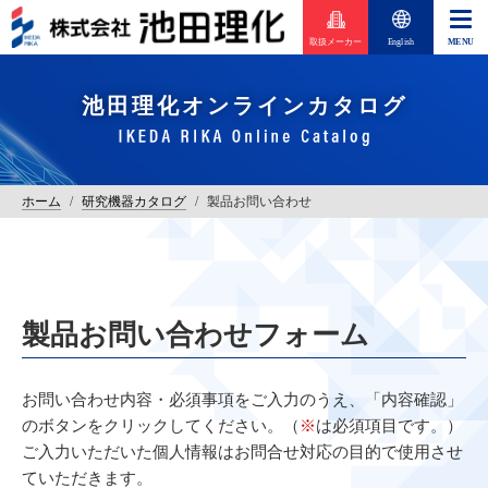
取扱メーカー
English
池田理化オンラインカタログ
ホーム
/
研究機器カタログ
/
製品お問い合わせ
製品お問い合わせフォーム
お問い合わせ内容・必須事項をご入力のうえ、「内容確認」
のボタンをクリックしてください。（
※
は必須項目です。）
ご入力いただいた個人情報はお問合せ対応の目的で使用させ
ていただきます。