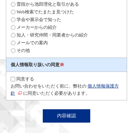
普段から池田理化と取引がある
Web検索でたまたま見つけた
学会や展示会で知った
メーカーからの紹介
知人・研究仲間・同業者からの紹介
メールでの案内
その他
個人情報取り扱いの同意
※
同意する
お問い合わせをいただく前に、弊社の
個人情報保護方
針
に同意いただく必要があります。