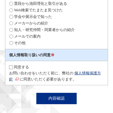
普段から池田理化と取引がある
Web検索でたまたま見つけた
学会や展示会で知った
メーカーからの紹介
知人・研究仲間・同業者からの紹介
メールでの案内
その他
個人情報取り扱いの同意
※
同意する
お問い合わせをいただく前に、弊社の
個人情報保護方
針
に同意いただく必要があります。