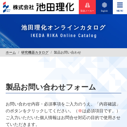
取扱メーカー
English
池田理化オンラインカタログ
ホーム
/
研究機器カタログ
/
製品お問い合わせ
製品お問い合わせフォーム
お問い合わせ内容・必須事項をご入力のうえ、「内容確認」
のボタンをクリックしてください。（
※
は必須項目です。）
ご入力いただいた個人情報はお問合せ対応の目的で使用させ
ていただきます。