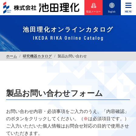
取扱メーカー
English
池田理化オンラインカタログ
ホーム
/
研究機器カタログ
/
製品お問い合わせ
製品お問い合わせフォーム
お問い合わせ内容・必須事項をご入力のうえ、「内容確認」
のボタンをクリックしてください。（
※
は必須項目です。）
ご入力いただいた個人情報はお問合せ対応の目的で使用させ
ていただきます。