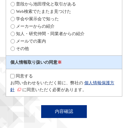
普段から池田理化と取引がある
Web検索でたまたま見つけた
学会や展示会で知った
メーカーからの紹介
知人・研究仲間・同業者からの紹介
メールでの案内
その他
個人情報取り扱いの同意
※
同意する
お問い合わせをいただく前に、弊社の
個人情報保護方
針
に同意いただく必要があります。