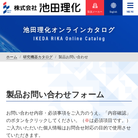
取扱メーカー
English
池田理化オンラインカタログ
ホーム
/
研究機器カタログ
/
製品お問い合わせ
製品お問い合わせフォーム
お問い合わせ内容・必須事項をご入力のうえ、「内容確認」
のボタンをクリックしてください。（
※
は必須項目です。）
ご入力いただいた個人情報はお問合せ対応の目的で使用させ
ていただきます。