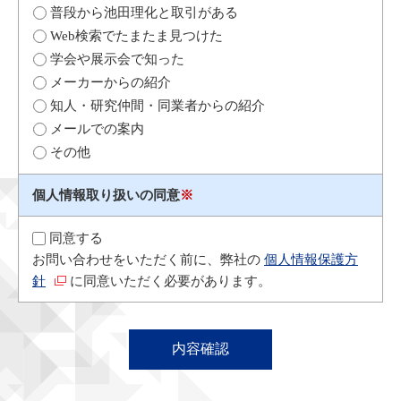
普段から池田理化と取引がある
Web検索でたまたま見つけた
学会や展示会で知った
メーカーからの紹介
知人・研究仲間・同業者からの紹介
メールでの案内
その他
個人情報取り扱いの同意
※
同意する
お問い合わせをいただく前に、弊社の
個人情報保護方
針
に同意いただく必要があります。