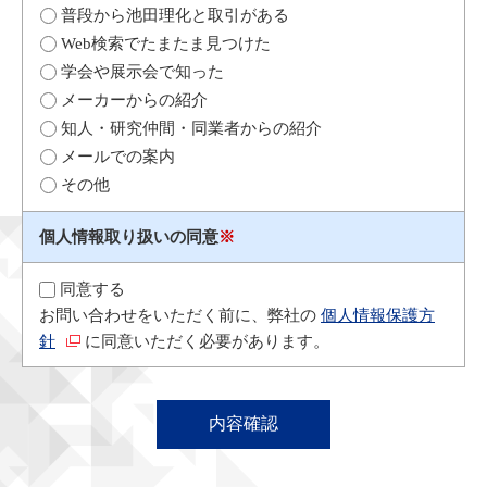
普段から池田理化と取引がある
Web検索でたまたま見つけた
学会や展示会で知った
メーカーからの紹介
知人・研究仲間・同業者からの紹介
メールでの案内
その他
個人情報取り扱いの同意
※
同意する
お問い合わせをいただく前に、弊社の
個人情報保護方
針
に同意いただく必要があります。