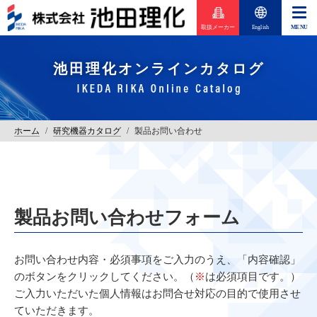
取扱メーカー
English
池田理化オンラインカタログ
ホーム
/
研究機器カタログ
/
製品お問い合わせ
製品お問い合わせフォーム
お問い合わせ内容・必須事項をご入力のうえ、「内容確認」
のボタンをクリックしてください。（
※
は必須項目です。）
ご入力いただいた個人情報はお問合せ対応の目的で使用させ
ていただきます。