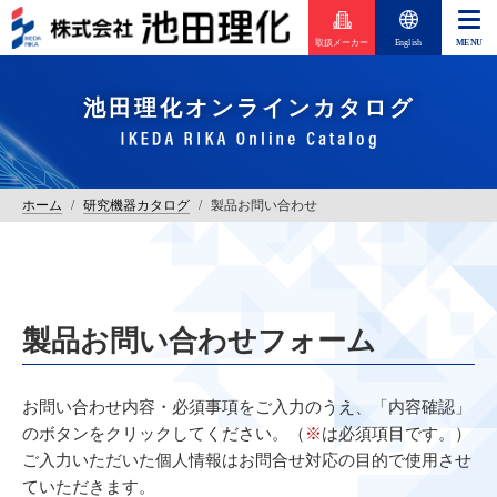
取扱メーカー
English
池田理化オンラインカタログ
ホーム
/
研究機器カタログ
/
製品お問い合わせ
製品お問い合わせフォーム
お問い合わせ内容・必須事項をご入力のうえ、「内容確認」
のボタンをクリックしてください。（
※
は必須項目です。）
ご入力いただいた個人情報はお問合せ対応の目的で使用させ
ていただきます。