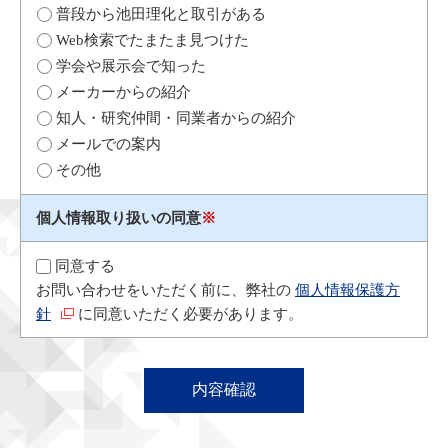
普段から池田理化と取引がある
Web検索でたまたま見つけた
学会や展示会で知った
メーカーからの紹介
知人・研究仲間・同業者からの紹介
メールでの案内
その他
個人情報取り扱いの同意
※
同意する
お問い合わせをいただく前に、弊社の
個人情報保護方
針
に同意いただく必要があります。