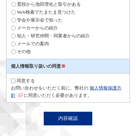
普段から池田理化と取引がある
Web検索でたまたま見つけた
学会や展示会で知った
メーカーからの紹介
知人・研究仲間・同業者からの紹介
メールでの案内
その他
個人情報取り扱いの同意
※
同意する
お問い合わせをいただく前に、弊社の
個人情報保護方
針
に同意いただく必要があります。