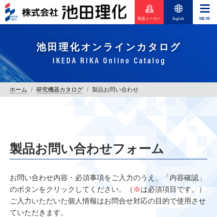
取扱メーカー
English
池田理化オンラインカタログ
ホーム
/
研究機器カタログ
/
製品お問い合わせ
製品お問い合わせフォーム
お問い合わせ内容・必須事項をご入力のうえ、「内容確認」
のボタンをクリックしてください。（
※
は必須項目です。）
ご入力いただいた個人情報はお問合せ対応の目的で使用させ
ていただきます。